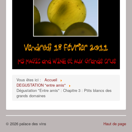
Vous êtes ici :
Accueil
DEGUSTATION "entre amis"
Dégustation "Entre amis" : Chapitre 3 : Ptits blancs des
grands domaines
© 2026 palace des vins
Haut de page