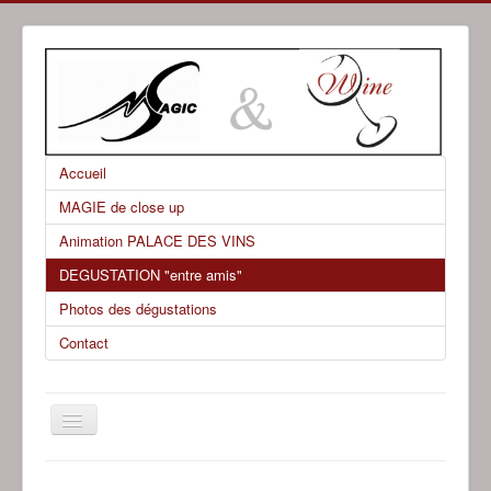
Accueil
MAGIE de close up
Animation PALACE DES VINS
DEGUSTATION "entre amis"
Photos des dégustations
Contact
Basculer
la
navigation