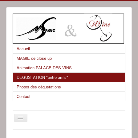
Accueil
MAGIE de close up
Animation PALACE DES VINS
DEGUSTATION "entre amis"
Photos des dégustations
Contact
Basculer
la
navigation