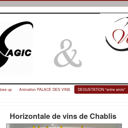
lose up
Animation PALACE DES VINS
DEGUSTATION "entre amis"
Horizontale de vins de Chablis