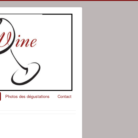
Photos des dégustations
Contact