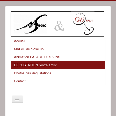
Accueil
MAGIE de close up
Animation PALACE DES VINS
DEGUSTATION "entre amis"
Photos des dégustations
Contact
Basculer
la
navigation