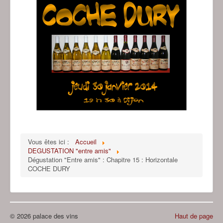
Vous êtes ici :
Accueil
DEGUSTATION "entre amis"
Dégustation "Entre amis" : Chapitre 15 : Horizontale
COCHE DURY
© 2026 palace des vins
Haut de page