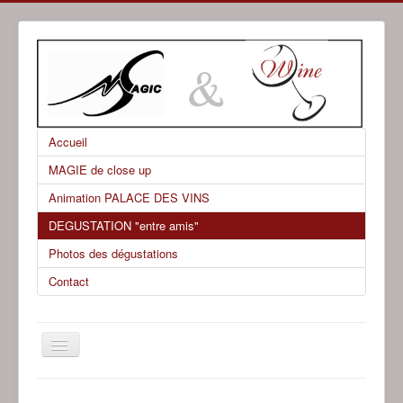
Accueil
MAGIE de close up
Animation PALACE DES VINS
DEGUSTATION "entre amis"
Photos des dégustations
Contact
Basculer
la
navigation